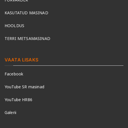
KASUTATUD MASINAD
HOOLDUS
TERRI METSAMASINAD
VAATA LISAKS
Facebook
YouTube SR masinad
YouTube HR86
Galerii