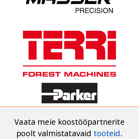
Vaata meie koostööpartnerite
poolt valmistatavaid
tooteid
.