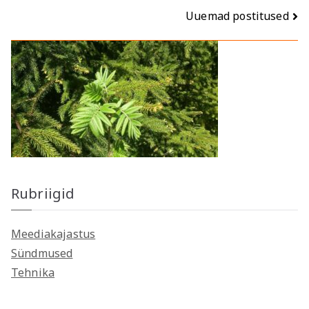
Navigeerimine
Uuemad postitused
Rubriigid
Meediakajastus
Sündmused
Tehnika